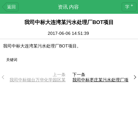
+
返回
资讯 内容
字
我司中标大连湾某污水处理厂BOT项目
2017-06-06 14:51:39
我司中标大连湾某污水处理厂BOT项目。
关键词
上一条
下一条
我司中标烟台万华化学园区某
我司中标枣庄某污水处理厂项
项目
目